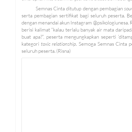
Semnas Cinta ditutup dengan pembagian
sou
serta pembagian sertifikat bagi seluruh peserta.
dengan menandai akun Instagram @psikologiunesa. Ra
berisi kalimat “kalau terlalu banyak air mata daripad
buat apa?”, peserta mengungkapkan seperti ‘ditam
kategori
toxic relationship.
Semoga Semnas Cinta per
seluruh peserta. (Risna)