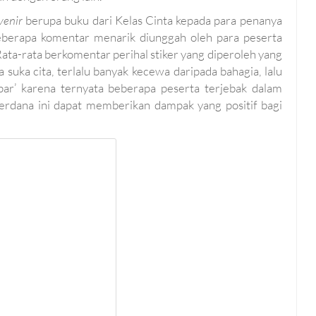
venir
berupa buku dari Kelas Cinta kepada para penanya
 Beberapa komentar menarik diunggah oleh para peserta
ta-rata berkomentar perihal stiker yang diperoleh yang
a suka cita, terlalu banyak kecewa daripada bahagia, lalu
par’ karena ternyata beberapa peserta terjebak dalam
dana ini dapat memberikan dampak yang positif bagi