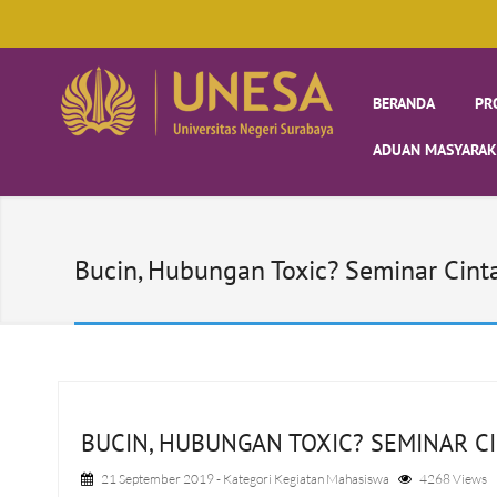
BERANDA
PR
ADUAN MASYARAK
Bucin, Hubungan Toxic? Seminar Cin
BUCIN, HUBUNGAN TOXIC? SEMINAR C
21 September 2019
- Kategori
Kegiatan Mahasiswa
4268 Views